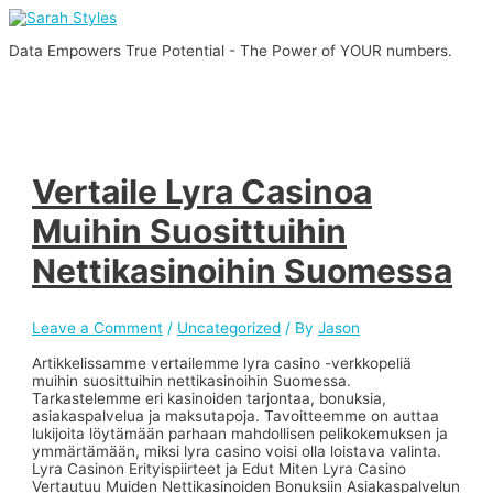
Skip
to
Data Empowers True Potential - The Power of YOUR numbers.
content
Main
Menu
Vertaile Lyra Casinoa
Muihin Suosittuihin
Nettikasinoihin Suomessa
Leave a Comment
/
Uncategorized
/ By
Jason
Artikkelissamme vertailemme lyra casino -verkkopeliä
muihin suosittuihin nettikasinoihin Suomessa.
Tarkastelemme eri kasinoiden tarjontaa, bonuksia,
asiakaspalvelua ja maksutapoja. Tavoitteemme on auttaa
lukijoita löytämään parhaan mahdollisen pelikokemuksen ja
ymmärtämään, miksi lyra casino voisi olla loistava valinta.
Lyra Casinon Erityispiirteet ja Edut Miten Lyra Casino
Vertautuu Muiden Nettikasinoiden Bonuksiin Asiakaspalvelun