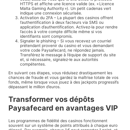
HTTPS et affiche une licence valide (ex. « Licence
Malta Gaming Authority »). Un petit cadenas vert
indique une connexion sécurisée.
Activation du 2FA – La plupart des casinos offrent
l’authentification à deux facteurs via SMS ou
application d’authentification. Activez‑la pour rendre
l’accès à votre compte difficile même si vos
identifiants sont compromis.
Signaler le phishing – Si vous recevez un courriel
prétendant provenir du casino et vous demandant
votre code Paysafecard, ne répondez jamais.
Transférez le message à l’équipe de support du site
et, si nécessaire, signalez‑le aux autorités
compétentes.
En suivant ces étapes, vous réduisez drastiquement les
chances de fraude et vous gardez la maîtrise totale de vos
fonds, même lorsque vous jouez à des jackpots progressifs
dépassant le million d’euros.
Transformer vos dépôts
Paysafecard en avantages VIP
Les programmes de fidélité des casinos fonctionnent
souvent sur un système de points attribués à chaque euro