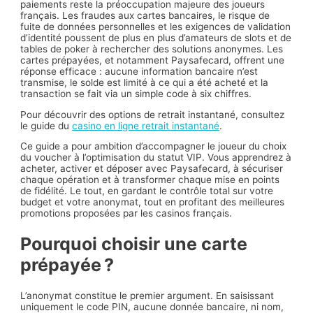
paiements reste la préoccupation majeure des joueurs
français. Les fraudes aux cartes bancaires, le risque de
fuite de données personnelles et les exigences de validation
d’identité poussent de plus en plus d’amateurs de slots et de
tables de poker à rechercher des solutions anonymes. Les
cartes prépayées, et notamment Paysafecard, offrent une
réponse efficace : aucune information bancaire n’est
transmise, le solde est limité à ce qui a été acheté et la
transaction se fait via un simple code à six chiffres.
Pour découvrir des options de retrait instantané, consultez
le guide du
casino en ligne retrait instantané
.
Ce guide a pour ambition d’accompagner le joueur du choix
du voucher à l’optimisation du statut VIP. Vous apprendrez à
acheter, activer et déposer avec Paysafecard, à sécuriser
chaque opération et à transformer chaque mise en points
de fidélité. Le tout, en gardant le contrôle total sur votre
budget et votre anonymat, tout en profitant des meilleures
promotions proposées par les casinos français.
Pourquoi choisir une carte
prépayée ?
L’anonymat constitue le premier argument. En saisissant
uniquement le code PIN, aucune donnée bancaire, ni nom,