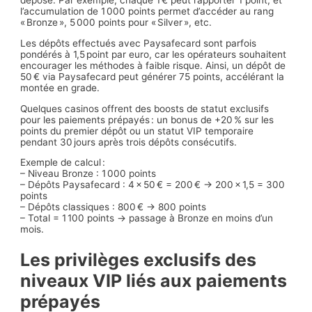
déposé. Par exemple, chaque 1 € peut rapporter 1 point, et
l’accumulation de 1 000 points permet d’accéder au rang
« Bronze », 5 000 points pour « Silver », etc.
Les dépôts effectués avec Paysafecard sont parfois
pondérés à 1,5 point par euro, car les opérateurs souhaitent
encourager les méthodes à faible risque. Ainsi, un dépôt de
50 € via Paysafecard peut générer 75 points, accélérant la
montée en grade.
Quelques casinos offrent des boosts de statut exclusifs
pour les paiements prépayés : un bonus de +20 % sur les
points du premier dépôt ou un statut VIP temporaire
pendant 30 jours après trois dépôts consécutifs.
Exemple de calcul :
– Niveau Bronze : 1 000 points
– Dépôts Paysafecard : 4 × 50 € = 200 € → 200 × 1,5 = 300
points
– Dépôts classiques : 800 € → 800 points
– Total = 1 100 points → passage à Bronze en moins d’un
mois.
Les privilèges exclusifs des
niveaux VIP liés aux paiements
prépayés