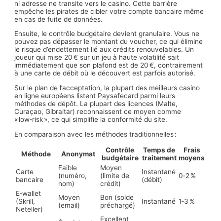
ni adresse ne transite vers le casino. Cette barrière
empêche les pirates de cibler votre compte bancaire même
en cas de fuite de données.
Ensuite, le contrôle budgétaire devient granulaire. Vous ne
pouvez pas dépasser le montant du voucher, ce qui élimine
le risque d’endettement lié aux crédits renouvelables. Un
joueur qui mise 20 € sur un jeu à haute volatilité sait
immédiatement que son plafond est de 20 €, contrairement
à une carte de débit où le découvert est parfois autorisé.
Sur le plan de l’acceptation, la plupart des meilleurs casino
en ligne européens listent Paysafecard parmi leurs
méthodes de dépôt. La plupart des licences (Malte,
Curaçao, Gibraltar) reconnaissent ce moyen comme
« low‑risk », ce qui simplifie la conformité du site.
En comparaison avec les méthodes traditionnelles :
Contrôle
Temps de
Frais
Méthode
Anonymat
budgétaire
traitement
moyens
Faible
Moyen
Carte
Instantané
(numéro,
(limite de
0‑2 %
bancaire
(débit)
nom)
crédit)
E‑wallet
Moyen
Bon (solde
(Skrill,
Instantané
1‑3 %
(email)
préchargé)
Neteller)
Excellent