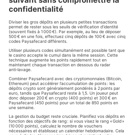
confidentialité
Diviser les gros dépôts en plusieurs petites transactions
permet de rester sous les seuils de vérification d’identité
(souvent fixés à 1 000 €). Par exemple, au lieu de déposer
500 € en une fois, effectuez cinq dépôts de 100 € avec cinq
codes Paysafecard différents.
Utiliser plusieurs codes simultanément est possible tant que
le casino accepte le cumul dans la même session. Cette
technique augmente les points rapidement tout en
maintenant chaque transaction en dessous du radar
anti‑lavage.
Combiner Paysafecard avec des cryptomonnaies (Bitcoin,
Ethereum) peut accélérer l’accumulation de points : les
dépôts crypto sont généralement pondérés à 2 points par
euro, tandis que Paysafecard reste à 1,5. Un joueur peut
donc déposer 200 € en crypto (400 points) et 300 € en
Paysafecard (450 points) pour un total de 850 points en
une semaine.
La gestion du budget reste cruciale. Planifiez vos dépôts en
fonction des objectifs de rang : si vous visez le rang « Gold »
(10 000 points), calculez le nombre de vouchers
nécessaires et établissez un calendrier hebdomadaire. Cela