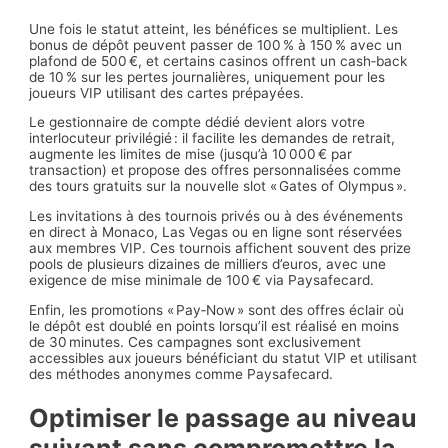
Une fois le statut atteint, les bénéfices se multiplient. Les
bonus de dépôt peuvent passer de 100 % à 150 % avec un
plafond de 500 €, et certains casinos offrent un cash‑back
de 10 % sur les pertes journalières, uniquement pour les
joueurs VIP utilisant des cartes prépayées.
Le gestionnaire de compte dédié devient alors votre
interlocuteur privilégié : il facilite les demandes de retrait,
augmente les limites de mise (jusqu’à 10 000 € par
transaction) et propose des offres personnalisées comme
des tours gratuits sur la nouvelle slot « Gates of Olympus ».
Les invitations à des tournois privés ou à des événements
en direct à Monaco, Las Vegas ou en ligne sont réservées
aux membres VIP. Ces tournois affichent souvent des prize
pools de plusieurs dizaines de milliers d’euros, avec une
exigence de mise minimale de 100 € via Paysafecard.
Enfin, les promotions « Pay‑Now » sont des offres éclair où
le dépôt est doublé en points lorsqu’il est réalisé en moins
de 30 minutes. Ces campagnes sont exclusivement
accessibles aux joueurs bénéficiant du statut VIP et utilisant
des méthodes anonymes comme Paysafecard.
Optimiser le passage au niveau
suivant sans compromettre la