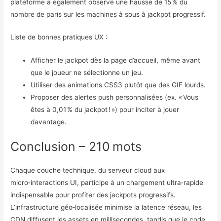
plateforme a également observé une hausse de 15 % du
nombre de paris sur les machines à sous à jackpot progressif.
Liste de bonnes pratiques UX :
Afficher le jackpot dès la page d’accueil, même avant
que le joueur ne sélectionne un jeu.
Utiliser des animations CSS3 plutôt que des GIF lourds.
Proposer des alertes push personnalisées (ex. « Vous
êtes à 0,01 % du jackpot ! ») pour inciter à jouer
davantage.
Conclusion – 210 mots
Chaque couche technique, du serveur cloud aux
micro‑interactions UI, participe à un chargement ultra‑rapide
indispensable pour profiter des jackpots progressifs.
L’infrastructure géo‑localisée minimise la latence réseau, les
CDN diffusent les assets en millisecondes, tandis que le code