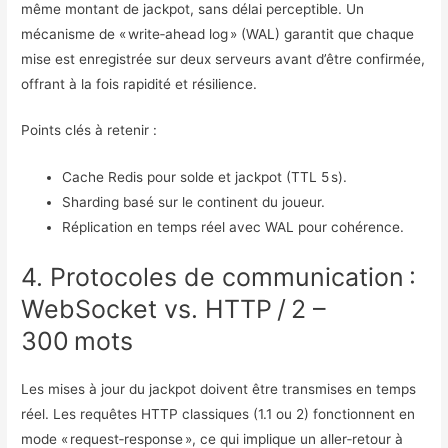
même montant de jackpot, sans délai perceptible. Un
mécanisme de « write‑ahead log » (WAL) garantit que chaque
mise est enregistrée sur deux serveurs avant d’être confirmée,
offrant à la fois rapidité et résilience.
Points clés à retenir :
Cache Redis pour solde et jackpot (TTL 5 s).
Sharding basé sur le continent du joueur.
Réplication en temps réel avec WAL pour cohérence.
4. Protocoles de communication :
WebSocket vs. HTTP / 2 –
300 mots
Les mises à jour du jackpot doivent être transmises en temps
réel. Les requêtes HTTP classiques (1.1 ou 2) fonctionnent en
mode « request‑response », ce qui implique un aller‑retour à