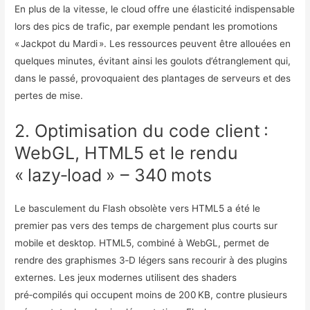
En plus de la vitesse, le cloud offre une élasticité indispensable
lors des pics de trafic, par exemple pendant les promotions
« Jackpot du Mardi ». Les ressources peuvent être allouées en
quelques minutes, évitant ainsi les goulots d’étranglement qui,
dans le passé, provoquaient des plantages de serveurs et des
pertes de mise.
2. Optimisation du code client :
WebGL, HTML5 et le rendu
« lazy‑load » – 340 mots
Le basculement du Flash obsolète vers HTML5 a été le
premier pas vers des temps de chargement plus courts sur
mobile et desktop. HTML5, combiné à WebGL, permet de
rendre des graphismes 3‑D légers sans recourir à des plugins
externes. Les jeux modernes utilisent des shaders
pré‑compilés qui occupent moins de 200 KB, contre plusieurs