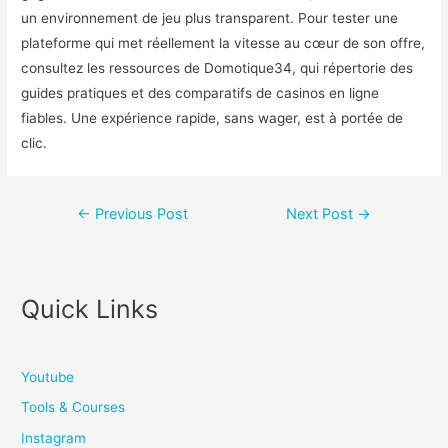
un environnement de jeu plus transparent. Pour tester une
plateforme qui met réellement la vitesse au cœur de son offre,
consultez les ressources de Domotique34, qui répertorie des
guides pratiques et des comparatifs de casinos en ligne
fiables. Une expérience rapide, sans wager, est à portée de
clic.
Post
←
Previous Post
Next Post
→
navigation
Quick Links
Youtube
Tools & Courses
Instagram