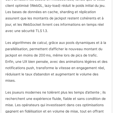
client optimisé (WebGL, lazy‑load) réduit le poids initial du jeu.
Les bases de données en cache, sharding et réplication
assurent que les montants de jackpot restent cohérents et à
jour, et les WebSocket livrent ces informations en temps réel
avec une sécurité TLS 1.3.
Les algorithmes de calcul, grâce aux pools dynamiques et à la
parallélisation, permettent d’afficher le nouveau montant du
jackpot en moins de 200 ms, même lors de pics de trafic.
Enfin, une UX bien pensée, avec des animations légères et des
notifications push, transforme la vitesse en engagement réel,
réduisant le taux d’abandon et augmentant le volume des
mises.
Les joueurs modernes ne tolèrent plus les temps d’attente ; ils
recherchent une expérience fluide, fiable et sans condition de
mise. Les opérateurs qui investissent dans ces optimisations
gagnent en fidélisation et en volume de mise, tout en offrant