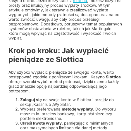
kasyno online. Jeżeli korzystasz z
Slottica
, możesz liczyć na
prosty oraz intuicyjny proces wypłaty środków. W tym
artykule omówimy, jak sprawnie zrealizować wypłatę
wygranych, jakie metody płatności są dostępne oraz na co
warto zwrócić uwagę, aby cały proces przebiegł
bezproblemowo. Dodatkowo, poruszymy temat popularnych
systemów obstawiania w ruletce, takich jak Martingale,
które mogą wpłynąć na częstotliwość i wysokość Twoich
wypłat.
Krok po kroku: Jak wypłacić
pieniądze ze Slottica
Aby szybko wypłacić pieniądze ze swojego konta, warto
postępować zgodnie z poniższymi krokami. Kasyno
Slottica
oferuje szeroki wybór metod płatności, dzięki czemu każdy
gracz znajdzie opcję najbardziej odpowiadającą jego
potrzebom.
Zaloguj się
na swoje konto w Slottica i przejdź do
sekcji „Kasa” lub „Wypłata”.
Wybierz preferowaną
metodę wypłaty
. Do wyboru
masz m.in. przelew bankowy, karty płatnicze czy
portfele elektroniczne.
Określ
kwotę wypłaty
, pamiętając o minimalnych
oraz maksymalnych limitach dla danej metody.