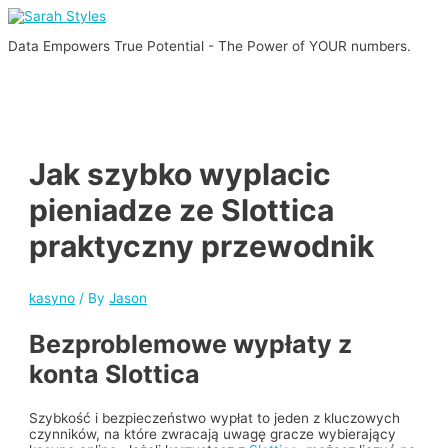
Skip
to
Data Empowers True Potential - The Power of YOUR numbers.
content
Main
Menu
Jak szybko wyplacic
pieniadze ze Slottica
praktyczny przewodnik
kasyno
/ By
Jason
Bezproblemowe wypłaty z
konta Slottica
Szybkość i bezpieczeństwo wypłat to jeden z kluczowych
czynników, na które zwracają uwagę gracze wybierający